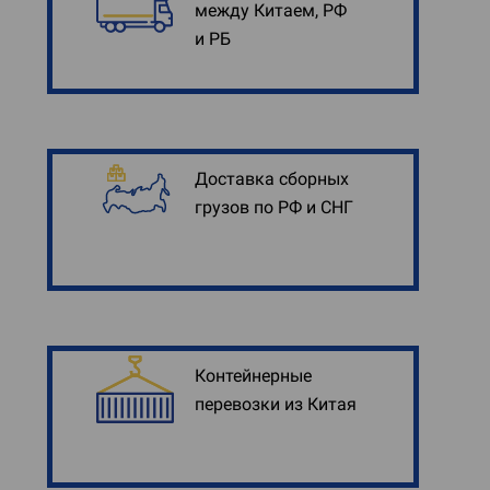
между Китаем, РФ
и РБ
Доставка сборных
грузов по РФ и СНГ
Контейнерные
перевозки из Китая