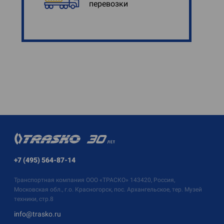
перевозки
+7 (495) 564-87-14
Транспортная компания
ООО «ТРАСКО»
143420, Россия,
Московская обл., г.о. Красногорск, пос. Архангельское, тер. Музей
техники, стр.8
info@trasko.ru