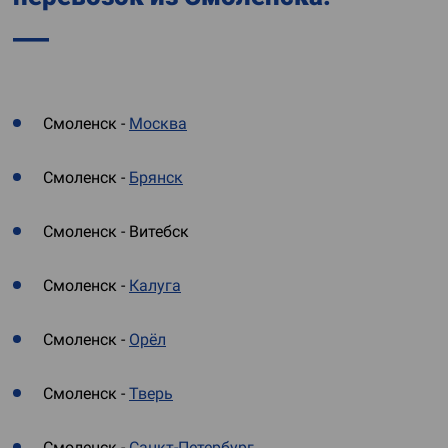
Смоленск -
Москва
Смоленск -
Брянск
Смоленск - Витебск
Смоленск -
Калуга
Смоленск -
Орёл
Смоленск -
Тверь
Смоленск -
Санкт-Петербург