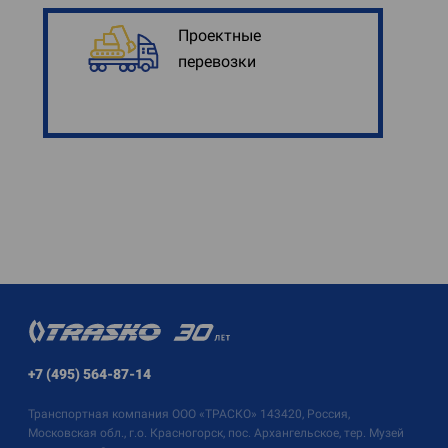
Проектные
перевозки
+7 (495) 564-87-14
Транспортная компания
ООО «ТРАСКО»
143420, Россия,
Московская обл., г.о. Красногорск, пос. Архангельское, тер. Музей