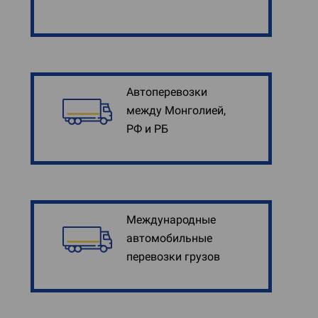
Автоперевозки
между Монголией,
РФ и РБ
Международные
автомобильные
перевозки грузов