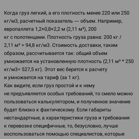
Когда груз легкий, а его плотность менее 220 или 250
кг/м3, расчетный показатель — объем. Например,
европаллета 1,2×0,8×2,2 м (2,11 м³), 200
кг с полотенцами. Плотность груза равна: 200 кг /
2,11 м³ = 94,8 кг/м3. Стоимость доставки, таким
образом, рассчитывается так: общий объем
умножается на установленную плотность (2,11 м³ * 250
кг/м3= 527,5 кг). Этот вес берется к расчету
и умножается на тариф (за 1 кг).
Как видите, если груз простой и к нему
не предъявляется особых требований, то смело можно
пользоваться калькулятором, и полученное значение
будет близко к фактическому. Если габариты
нестандартные, а характеристики груза и требования
к перевозке специфичные, то, безусловно, лучше
воспользоваться помощью специалистов, которые