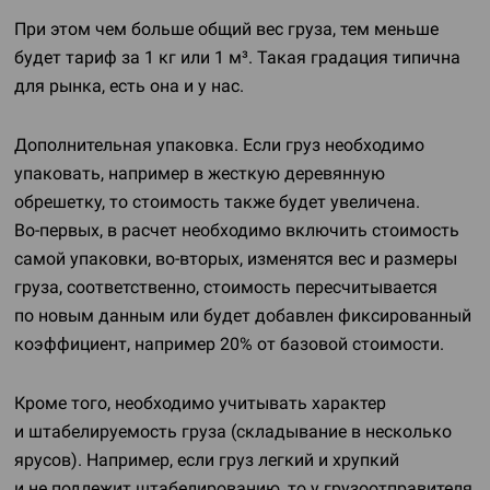
При этом чем больше общий вес груза, тем меньше
будет тариф за 1 кг или 1 м³. Такая градация типична
для рынка, есть она и у нас.
Дополнительная упаковка. Если груз необходимо
упаковать, например в жесткую деревянную
обрешетку, то стоимость также будет увеличена.
Во-первых
, в расчет необходимо включить стоимость
самой упаковки,
во-вторых
, изменятся вес и размеры
груза, соответственно, стоимость пересчитывается
по новым данным или будет добавлен фиксированный
коэффициент, например 20% от базовой стоимости.
Кроме того, необходимо учитывать характер
и штабелируемость груза (складывание в несколько
ярусов). Например, если груз легкий и хрупкий
и не подлежит штабелированию, то у грузоотправителя