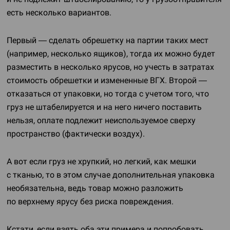
есть несколько вариантов.
Первый — сделать обрешетку на партии таких мест
(например, несколько ящиков), тогда их можно будет
разместить в несколько ярусов, но учесть в затратах
стоимость обрешетки и измененные ВГХ. Второй —
отказаться от упаковки, но тогда с учетом того, что
груз не штабелируется и на него ничего поставить
нельзя, оплате подлежит неиспользуемое сверху
пространство (фактически воздух).
А вот если груз не хрупкий, но легкий, как мешки
с тканью, то в этом случае дополнительная упаковка
необязательна, ведь товар можно разложить
по верхнему ярусу без риска повреждения.
Кстати, если взять оба эти примера и попробовать