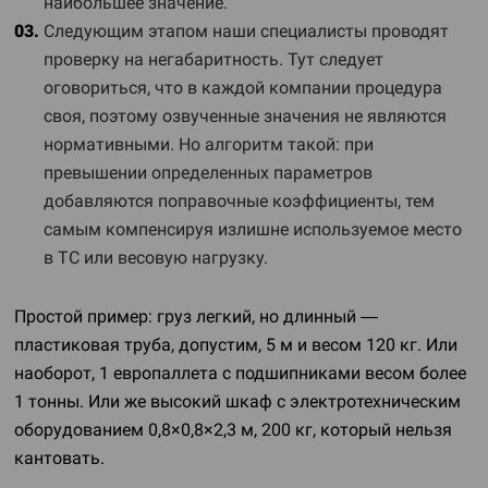
наибольшее значение.
Следующим этапом наши специалисты проводят
проверку на негабаритность. Тут следует
оговориться, что в каждой компании процедура
своя, поэтому озвученные значения не являются
нормативными. Но алгоритм такой: при
превышении определенных параметров
добавляются поправочные коэффициенты, тем
самым компенсируя излишне используемое место
в ТС или весовую нагрузку.
Простой пример: груз легкий, но длинный —
пластиковая труба, допустим, 5 м и весом 120 кг. Или
наоборот, 1 европаллета с подшипниками весом более
1 тонны. Или же высокий шкаф с электротехническим
оборудованием 0,8×0,8×2,3 м, 200 кг, который нельзя
кантовать.