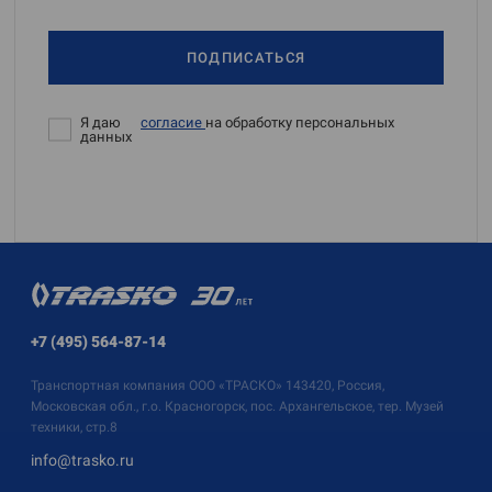
ПОДПИСАТЬСЯ
Я даю
согласие
на обработку персональных
данных
+7 (495) 564-87-14
Транспортная компания
ООО «ТРАСКО»
143420, Россия,
Московская обл., г.о. Красногорск, пос. Архангельское, тер. Музей
техники, стр.8
info@trasko.ru