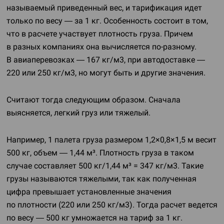
называемый приведенный вес, и тарификация идет
только по весу — за 1 кг. Особенность состоит в том,
что в расчете участвует плотность груза. Причем
в разных компаниях она вычисляется
по-разному
.
В авиаперевозках — 167 кг/м3, при автодоставке —
220 или 250 кг/м3, но могут быть и другие значения.
Считают тогда следующим образом. Сначала
выясняется, легкий груз или тяжелый.
Например, 1 палета груза размером 1,2×0,8×1,5 м весит
500 кг, объем — 1,44 м³. Плотность груза в таком
случае составляет 500 кг/1,44 м³ = 347 кг/м3. Такие
грузы называются тяжелыми, так как полученная
цифра превышает установленные значения
по плотности (220 или 250 кг/м3). Тогда расчет ведется
по весу — 500 кг умножается на тариф за 1 кг.