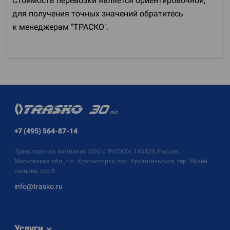
Стоимость перевозки является ориентировочной,
для получения точных значений обратитесь
к менеджерам "ТРАСКО".
+7 (495) 564-87-14
Транспортная компания
ООО «ТРАСКО»
143420, Россия,
Московская обл., г.о. Красногорск, пос. Архангельское, тер. Музей
техники, стр.8
info@trasko.ru
Услуги