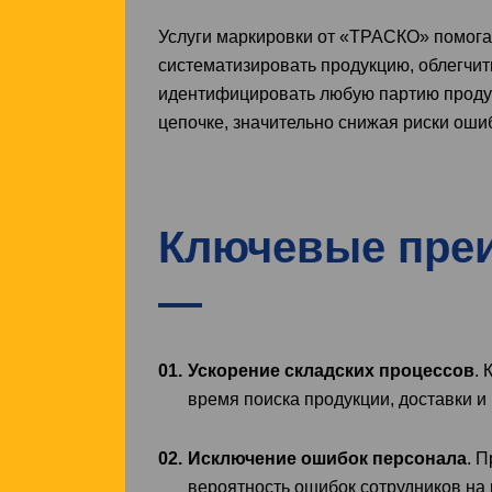
Услуги маркировки от «ТРАСКО» помога
систематизировать продукцию, облегчит
идентифицировать любую партию продук
цепочке, значительно снижая риски оши
Ключевые преи
Ускорение складских процессов
.
время поиска продукции, доставки и
Исключение ошибок персонала
. 
вероятность ошибок сотрудников на 