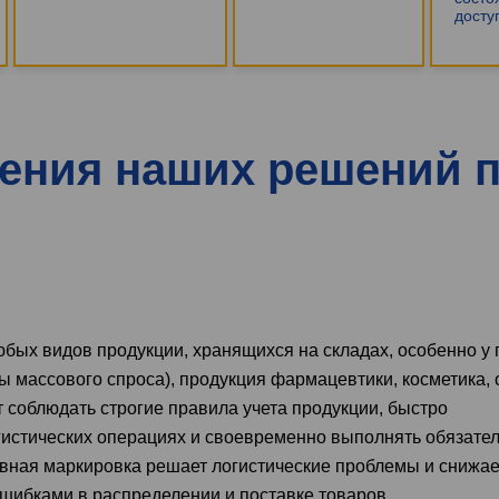
досту
ения наших решений 
бых видов продукции, хранящихся на складах, особенно у
 массового спроса), продукция фармацевтики, косметика, 
т соблюдать строгие правила учета продукции, быстро
гистических операциях и своевременно выполнять обязате
вная маркировка решает логистические проблемы и снижае
шибками в распределении и поставке товаров.