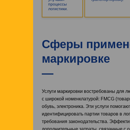
процессы
логистики.
Сферы примен
маркировке
Услуги маркировки востребованы для лю
с широкой номенклатурой: FMCG (товары
обувь, электроника. Эти услуги помогаю
идентифицировать партии товаров в ло
требования законодательства. Эффекти
дополнительные затраты, связанные с о