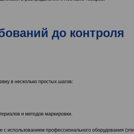
ебований до контроля
ку в несколько простых шагов:
ериалов и методов маркировки.
е с использованием профессионального оборудования (эти