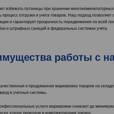
ют избежать путаницы при хранении многономенклатурных 
ь процесс отгрузки и учета товаров. Наш подход позволяет
ции и гарантирует прозрачность передвижения по всей ло
бок и штрафных санкций в федеральных системах учета.
мущества работы с н
 Качественная и продуманная маркировка товаров на склад
 ввод в учетные системы.
Профессиональные услуги маркировки снижают до минимум
всех этапах передачи и комплектования товара.