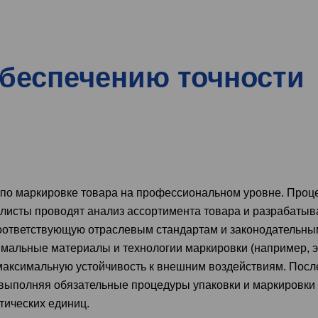
обеспечению точности
по маркировке товара на профессиональном уровне. Проц
алисты проводят анализ ассортимента товара и разрабаты
оответствующую отраслевым стандартам и законодательны
мальные материалы и технологии маркировки (например, э
максимальную устойчивость к внешним воздействиям. После
 выполняя обязательные процедуры упаковки и маркировки 
тических единиц.