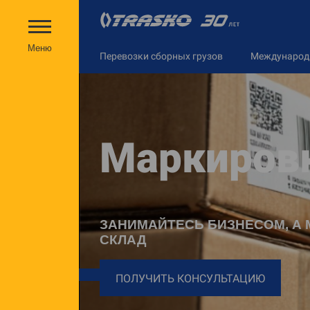
Меню
Перевозки сборных грузов
Междунаро
Маркировк
ЗАНИМАЙТЕСЬ БИЗНЕСОМ, А
СКЛАД
ПОЛУЧИТЬ КОНСУЛЬТАЦИЮ