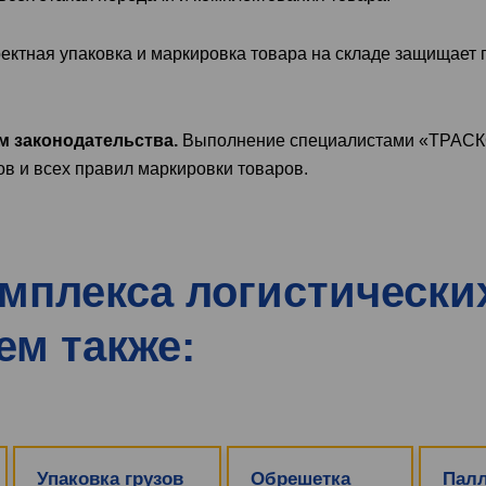
ектная упаковка и маркировка товара на складе защищает 
м законодательства.
Выполнение специалистами «ТРАС
в и всех правил маркировки товаров.
омплекса логистически
ем также:
Упаковка грузов
Обрешетка
Палл