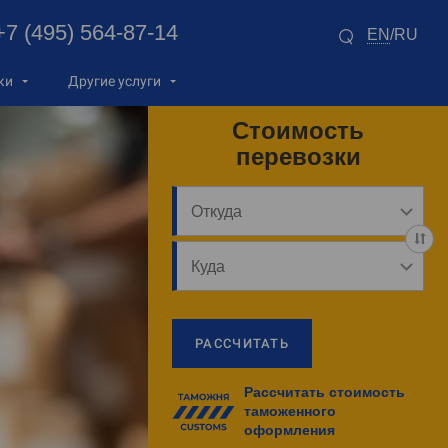
+7 (495) 564-87-14
EN
RU
/
ки
Другие услуги
Стоимость
перевозки
РАССЧИТАТЬ
Рассчитать стоимость
таможенного
оформления