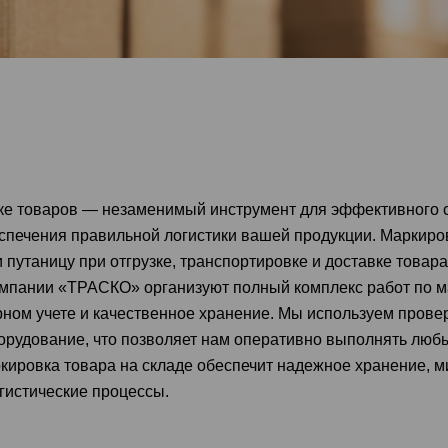
ке товаров — незаменимый инструмент для эффективного с
беспечения правильной логистики вашей продукции. Маркиро
 путаницу при отгрузке, транспортировке и доставке товара
омпании «ТРАСКО» организуют полный комплекс работ по 
рном учете и качественное хранение. Мы используем пров
рудование, что позволяет нам оперативно выполнять любы
кировка товара на складе обеспечит надежное хранение, 
огистические процессы.