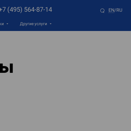
+7 (495) 564-87-14
EN
RU
/
ки
Другие услуги
ды