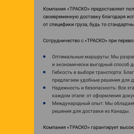
Компания «ТРАСКО» предоставляет полн
своевременную доставку благодаря ис
от специфики груза, будь то стандарт
Сотрудничество с «ТРАСКО» при перево
Оптимальные маршруты: Мы разраб
и экономически выгодный способ д
Гибкость в выборе транспорта: Бл
предлагаем удобные решения для д
Надежность и безопасность: Все э
каждом этапе: от оформления доку
Международный опыт: Мы обладаем 
решения для доставки из Канады.
Компания «ТРАСКО» гарантирует высоко