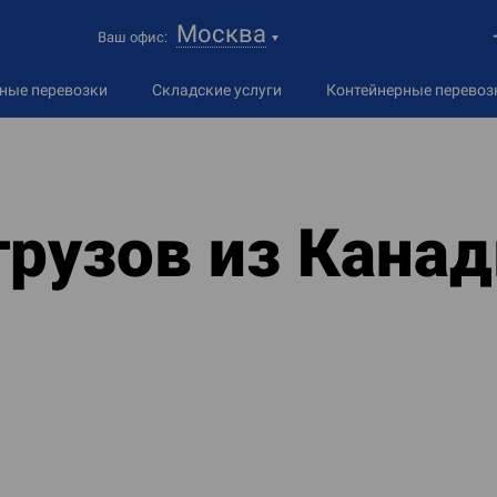
Москва
Ваш офис:
дные
перевозки
Складские услуги
Контейнерные перевоз
грузов из Кана