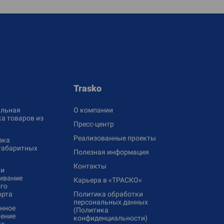
Trasko
льная
О компании
а товаров из
Пресс-центр
Реализованные проекты
зка
габаритных
Полезная информация
Контакты
 и
ивание
Карьера в «ТРАСКО»
го
орта
Политика обработки
персональных данных
нное
(Политика
ение
конфиденциальности)