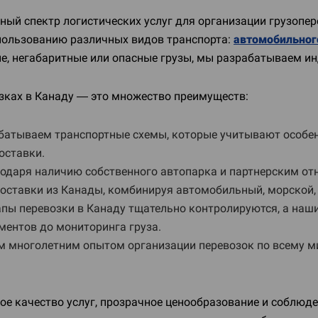
ый спектр логистических услуг для организации грузопе
пользованию различных видов транспорта:
автомобильног
ные, негабаритные или опасные грузы, мы разрабатываем 
зках в Канаду — это множество преимуществ:
атываем транспортные схемы, которые учитывают особен
оставки.
агодаря наличию собственного автопарка и партнерским 
оставки из Канады, комбинируя автомобильный, морской,
тапы перевозки в Канаду тщательно контролируются, а на
ментов до мониторинга груза.
многолетним опытом организации перевозок по всему ми
е качество услуг, прозрачное ценообразование и соблюде