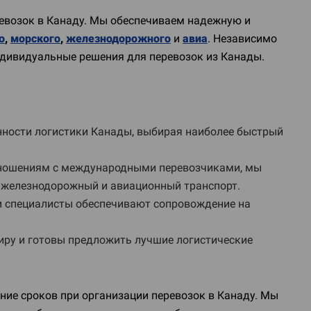
ревозок в Канаду. Мы обеспечиваем надежную и
о
,
морского
,
железнодорожного
и
авиа
. Независимо
индивидуальные решения для перевозок из Канады.
ности логистики Канады, выбирая наиболее быстрый
отношениям с международными перевозчиками, мы
 железнодорожный и авиационный транспорт.
ши специалисты обеспечивают сопровождение на
ру и готовы предложить лучшие логистические
ние сроков при организации перевозок в Канаду. Мы