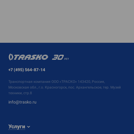
+7 (495) 564-87-14
Транспортная компания
ООО «ТРАСКО»
143420, Россия,
Московская обл., г.о. Красногорск, пос. Архангельское, тер. Музей
техники, стр.8
info@trasko.ru
Услуги