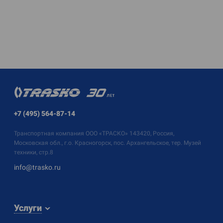
+7 (495) 564-87-14
Транспортная компания
ООО «ТРАСКО»
143420, Россия,
Московская обл., г.о. Красногорск, пос. Архангельское, тер. Музей
техники, стр.8
info@trasko.ru
Услуги