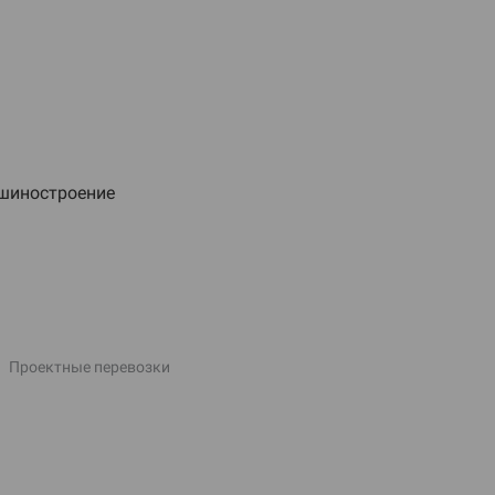
шиностроение
Проектные перевозки