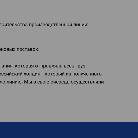
оительства производственной линии:
оковых поставок.
ния, которая отправляла весь груз
оссийский холдинг, который из полученного
ую линию. Мы в свою очередь осуществляли