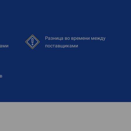
Разница во времени между
ками
поставщиками
в