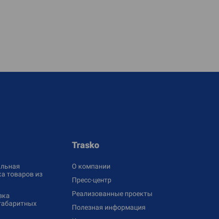
Trasko
льная
О компании
а товаров из
Пресс-центр
Реализованные проекты
зка
габаритных
Полезная информация