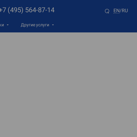
+7 (495) 564-87-14
EN
RU
/
ки
Другие услуги