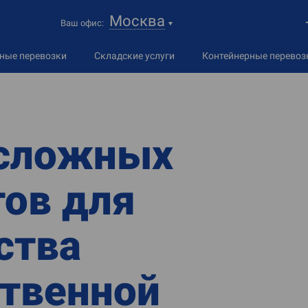
Москва
Ваш офис:
дные
перевозки
Складские услуги
Контейнерные перевоз
 сложных
ов для
ства
твенной