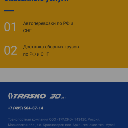
01
Автоперевозки по РФ и
СНГ
02
Доставка сборных грузов
по РФ и СНГ
+7 (495) 564-87-14
Транспортная компания
ООО «ТРАСКО»
143420, Россия,
Московская обл., г.о. Красногорск, пос. Архангельское, тер. Музей