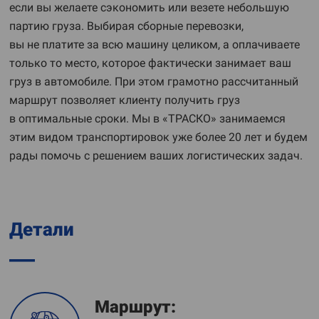
если вы желаете сэкономить или везете небольшую
партию груза. Выбирая сборные перевозки,
вы не платите за всю машину целиком, а оплачиваете
только то место, которое фактически занимает ваш
груз в автомобиле. При этом грамотно рассчитанный
маршрут позволяет клиенту получить груз
в оптимальные сроки. Мы в «ТРАСКО» занимаемся
этим видом транспортировок уже более 20 лет и будем
рады помочь с решением ваших логистических задач.
Детали
Маршрут: