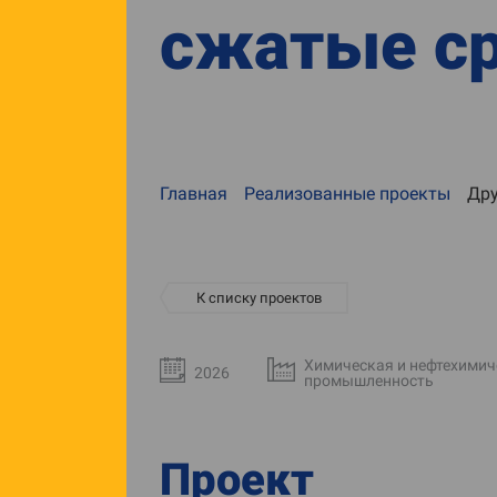
сжатые с
Главная
Реализованные проекты
Дру
К списку проектов
Химическая и нефтехимич
2026
промышленность
Проект