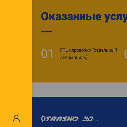
Оказанные усл
01
FTL-перевозки (отдельный
автомобиль)