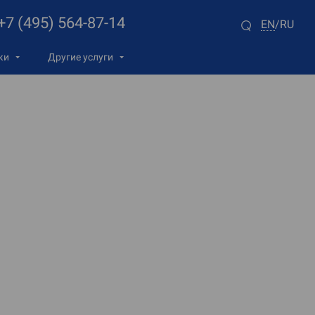
+7 (495) 564-87-14
EN
RU
/
ки
Другие услуги