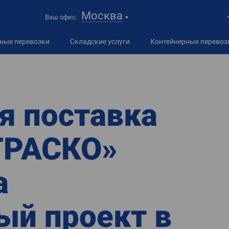
Москва
Ваш офис:
дные
перевозки
Складские услуги
Контейнерные перевоз
я поставка
ТРАСКО»
а
й проект в