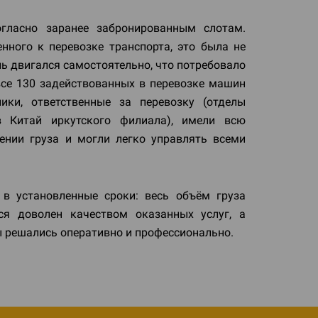
огласно заранее забронированным слотам.
ного к перевозке транспорта, это была не
ь двигался самостоятельно, что потребовало
все 130 задействованных в перевозке машин
ики, ответственные за перевозку (отделы
 Китай иркутского филиала), имели всю
нии груза и могли легко управлять всеми
 в установленные сроки: весь объём груза
ся доволен качеством оказанных услуг, а
 решались оперативно и профессионально.