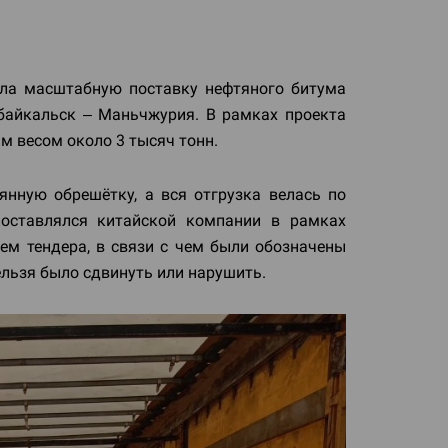
ла масштабную поставку нефтяного битума
байкальск – Маньчжурия. В рамках проекта
м весом около 3 тысяч тонн.
янную обрешётку, а вся отгрузка велась по
поставлялся китайской компании в рамках
ем тендера, в связи с чем были обозначены
льзя было сдвинуть или нарушить.