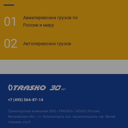
01
Авиаперевозки грузов по
России и миру
02
Автоперевозки грузов
+7 (495) 564-87-14
Транспортная компания
ООО «ТРАСКО»
143420, Россия,
Московская обл., г.о. Красногорск, пос. Архангельское, тер. Музей
техники, стр.8