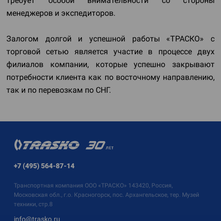
требует особой внимательности со стороны
менеджеров и экспедиторов.
Залогом долгой и успешной работы «ТРАСКО» с
торговой сетью является участие в процессе двух
филиалов компании, которые успешно закрывают
потребности клиента как по восточному направлению,
так и по перевозкам по СНГ.
+7 (495) 564-87-14
Транспортная компания
ООО «ТРАСКО»
143420, Россия,
Московская обл., г.о. Красногорск, пос. Архангельское, тер. Музей
техники, стр.8
info@trasko.ru