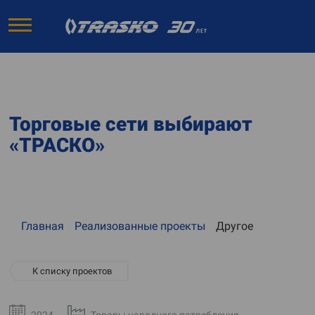
Торговые сети выбирают
«ТРАСКО»
Главная
Реализованные проекты
Другое
К списку проектов
2024
Товары народного потребления