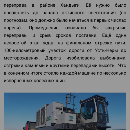
переправа в районе Хандыги. Её нужно было
преодолеть до начала активного снеготаяния (по
прогнозам, оно должно было начаться в первых числах
апреля). Промедление означало бы закрытие
переправы и срыв сроков поставки. Ещё один
непростой этап ждал на финальном отрезке пути:
100‑километровый участок дороги от Усть‑Неры до
месторождения. Дорога изобиловала выбоинами,
острыми камнями и крутыми перепадами высоты. Что
в конечном итоге стоило каждой машине по несколько
испорченных колесных шин.