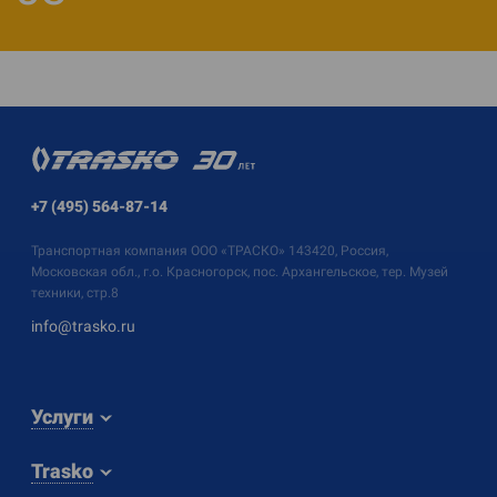
+7 (495) 564-87-14
Транспортная компания
ООО «ТРАСКО»
143420, Россия,
Московская обл., г.о. Красногорск, пос. Архангельское, тер. Музей
техники, стр.8
info@trasko.ru
Услуги
Trasko