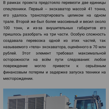
В рамках проекта предстояло перевезти две единицы
спецтехники. Первый – экскаватор массой 41 тонна,
его удалось транспортировать целиком на одном
трале. Второй же был более массивный и весил около
100 тонн, и из-за внушительных габаритов его
пришлось разобрать на три части. Особую сложность
создавала перевозка одной из этих частей, так
называемого «тела» экскаватора, оценённого в 70 млн
рублей. Этот элемент требовал максимальной
осторожности на всём пути следования: любое
повреждение могло привести к серьёзным
финансовым потерям и задержке запуска техники на
месторождении.