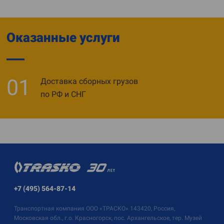
Оказанные услуги
01
Доставка сборных грузов
по РФ и СНГ
+7 (495) 564-87-14
Транспортная компания
ООО «ТРАСКО»
143420, Россия,
Московская обл., г.о. Красногорск, пос. Архангельское, тер. Музей