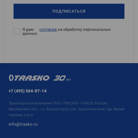
ПОДПИСАТЬСЯ
Я даю
согласие
на обработку персональных
данных
+7 (495) 564-87-14
Транспортная компания
ООО «ТРАСКО»
143420, Россия,
Московская обл., г.о. Красногорск, пос. Архангельское, тер. Музей
техники, стр.8
info@trasko.ru