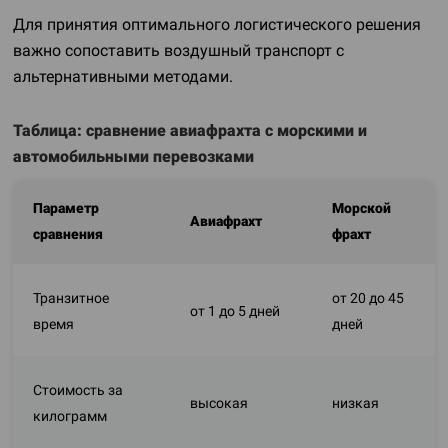
Для принятия оптимального логистического решения
важно сопоставить воздушный транспорт с
альтернативными методами.
Таблица: сравнение авиафрахта с морскими и
автомобильными перевозками
Параметр
Морской
Авиафрахт
сравнения
фрахт
Транзитное
от 20 до 45
от 1 до 5 дней
время
дней
Стоимость за
высокая
низкая
килограмм