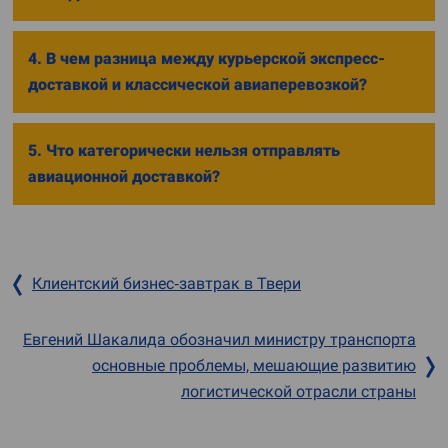
4. В чем разница между курьерской экспресс-
доставкой и классической авиаперевозкой?
5. Что категорически нельзя отправлять
авиационной доставкой?
Клиентский бизнес‐завтрак в Твери
Евгений Шакалида обозначил министру транспорта
основные проблемы, мешающие развитию
логистической отрасли страны