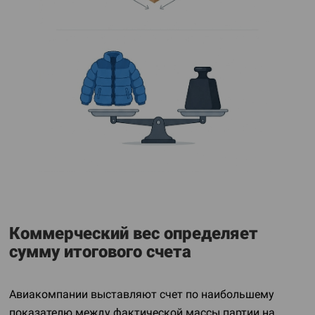
Коммерческий вес определяет
сумму итогового счета
Авиакомпании выставляют счет по наибольшему
показателю между фактической массы партии на