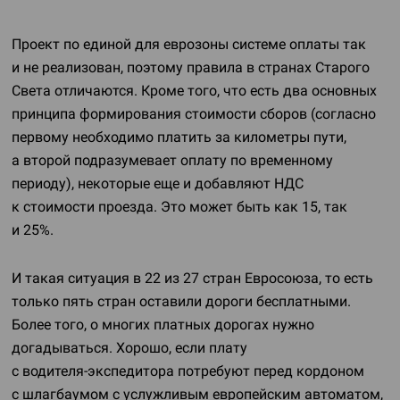
Проект по единой для еврозоны системе оплаты так
и не реализован, поэтому правила в странах Старого
Света отличаются. Кроме того, что есть два основных
принципа формирования стоимости сборов (согласно
первому необходимо платить за километры пути,
а второй подразумевает оплату по временному
периоду), некоторые еще и добавляют НДС
к стоимости проезда. Это может быть как 15, так
и 25%.
И такая ситуация в 22 из 27 стран Евросоюза, то есть
только пять стран оставили дороги бесплатными.
Более того, о многих платных дорогах нужно
догадываться. Хорошо, если плату
с
водителя-экспедитора
потребуют перед кордоном
с шлагбаумом с услужливым европейским автоматом,