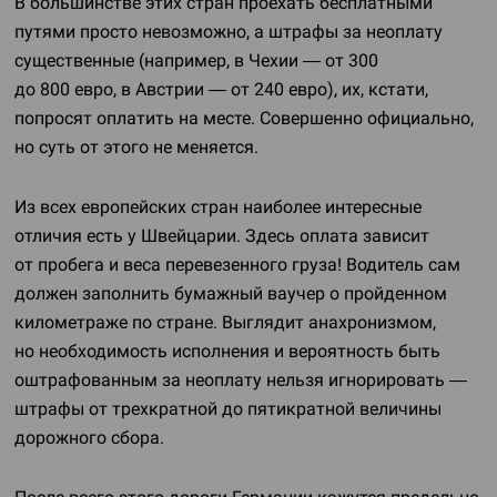
В большинстве этих стран проехать бесплатными
путями просто невозможно, а штрафы за неоплату
существенные (например, в Чехии — от 300
до 800 евро, в Австрии — от 240 евро), их, кстати,
попросят оплатить на месте. Совершенно официально,
но суть от этого не меняется.
Из всех европейских стран наиболее интересные
отличия есть у Швейцарии. Здесь оплата зависит
от пробега и веса перевезенного груза! Водитель сам
должен заполнить бумажный ваучер о пройденном
километраже по стране. Выглядит анахронизмом,
но необходимость исполнения и вероятность быть
оштрафованным за неоплату нельзя игнорировать —
штрафы от трехкратной до пятикратной величины
дорожного сбора.