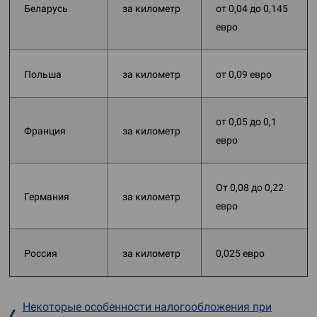
Беларусь
за километр
от 0,04 до 0,145
евро
Польша
за километр
от 0,09 евро
от 0,05 до 0,1
Франция
за километр
евро
От 0,08 до 0,22
Германия
за километр
евро
Россия
за километр
0,025 евро
Некоторые особенности налогообложения при