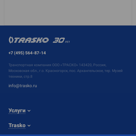
+7 (495) 564-87-14
Транспортная компания
ООО «ТРАСКО»
143420, Россия,
Московская обл., г.о. Красногорск, пос. Архангельское, тер. Музей
техники, стр.8
info@trasko.ru
Услуги
Trasko