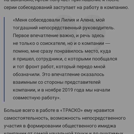
серии собеседований заступает на работу в компанию.
«Меня собеседовали Лилия и Алена, мой
тогдашний непосредственный руководитель.
Первое впечатление важно, и речь здесь
не только о соискателе, но и о компании —
помню, мне сразу понравилось место, куда
я пришел, сотрудники, с которыми пообщался
и тот фронт работ, который передо мной
обозначили. Это впечатление оказалось
взаимным со стороны представителей
компании, и в ноябре 2019 года мы начали
совместную работу».
Больше всего в работе в «ТРАСКО» ему нравится
самостоятельность, возможность непосредственного
участия в формировании общественного имиджа
компании от самой начальной точки и до ощутимых