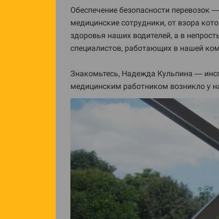
Обеспечение безопасности перевозок —
медицинские сотрудники, от взора кот
здоровья наших водителей, а в непрост
специалистов, работающих в нашей ко
Знакомьтесь, Надежда Кульпина — инсп
медицинским работником возникло у наш