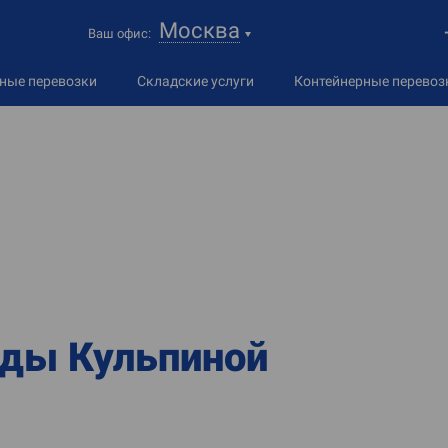
Москва
Ваш офис:
дные
перевозки
Складские услуги
Контейнерные перевоз
ды Кульпиной