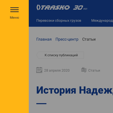
Меню
Перевозки сборных грузов
Междунаро
Главная
Пресс-центр
Статьи
К списку публикаций
28 апреля 2020
Статьи
История Надеж