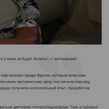
то у меня не будет болеть», — вспоминает
 киргизском городе Фрунзе, который всем нам
бучения сестринскому делу, она начала карьеру,
адежда получила колоссальный опыт, проработав
ваться центрами госсанэпидназдора. Там, в суровых