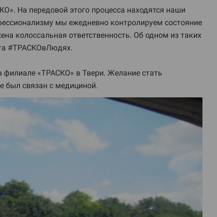
О». На передовой этого процесса находятся наши
рофессионализму мы ежедневно контролируем состояние
жена колоссальная ответственность. Об одном из таких
кта #ТРАСКОвЛюдях.
в филиале «ТРАСКО» в Твери. Желание стать
не был связан с медициной.