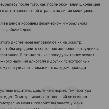
ребралась после того, как после окончания школы сын
ы в автотранспортной отрасли по линии медицины.
или в рейс в хорошем физическом и моральном
 ее рабочий день.
 этого диспетчеры направляют их на осмотр.
т, чтобы определить состояние здоровья сотрудника.
состояние. В стандартные процедуры также входит
ожного наличия алкоголя и других психотропных
дому она уделяет внимание, с каждым проводит
рустный водитель. Давление в норме, температура
 не идет. Осмотр никаких отклонений не выявил.
смотрел на меня и говорит: вы знаете, у меня