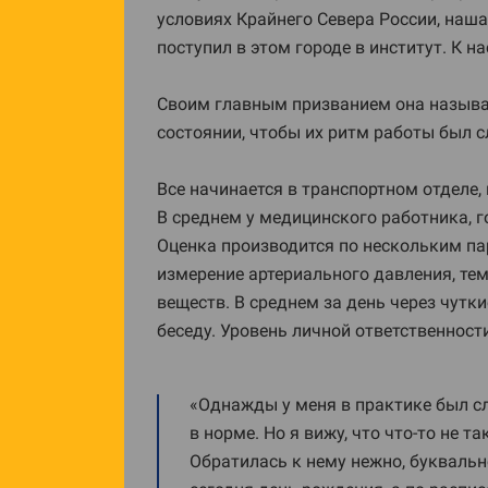
условиях Крайнего Севера России, наша
поступил в этом городе в институт. К
Своим главным призванием она называе
состоянии, чтобы их ритм работы был с
Все начинается в транспортном отделе,
В среднем у медицинского работника, г
Оценка производится по нескольким па
измерение артериального давления, те
веществ. В среднем за день через чут
беседу. Уровень личной ответственност
«Однажды у меня в практике был сл
в норме. Но я вижу, что что-то не 
Обратилась к нему нежно, буквально