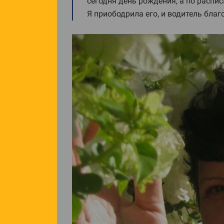
сегодня день рождения, а по распи
Я приободрила его, и водитель благ