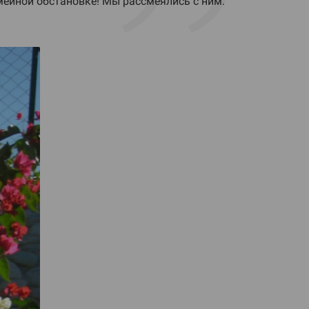
емейной обстановке! Мы рассмеялись с ним.