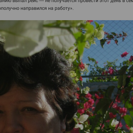
санию выпал рейс — не получается провести этот день в с
ополучно направился на работу».