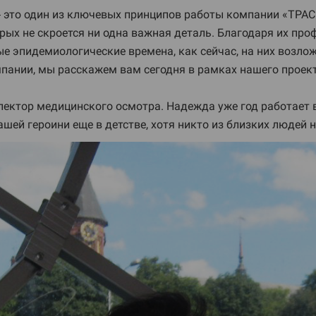
 это один из ключевых принципов работы компании «ТРАСК
орых не скроется ни одна важная деталь. Благодаря их п
ые эпидемиологические времена, как сейчас, на них возло
мпании, мы расскажем вам сегодня в рамках нашего прое
ектор медицинского осмотра. Надежда уже год работает 
ей героини еще в детстве, хотя никто из близких людей 