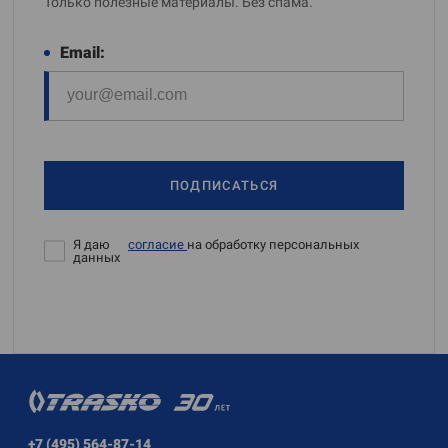
Только полезные материалы. Без спама.
Email:
ПОДПИСАТЬСЯ
Я даю
согласие
на обработку персональных
данных
+7 (495) 564-87-14