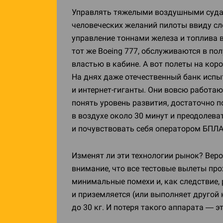
Управлять тяжелыми воздушными судам
человеческих желаний пилоты ввиду сло
управление тоннами железа и топлива 
тот же Boeing 777, обслуживаются в по
властью в кабине. А вот полеты на кор
На днях даже отечественный банк испы
и
интернет-гиганты
. Они вовсю работаю
понять уровень развития, достаточно 
в воздухе около 30 минут и преодолева
и почувствовать себя оператором БПЛА
Изменят ли эти технологии рынок? Веро
внимание, что все тестовые вылеты про
минимальные помехи и, как следствие, 
и приземляется (или выполняет другой
до 30 кг. И потеря такого аппарата — э