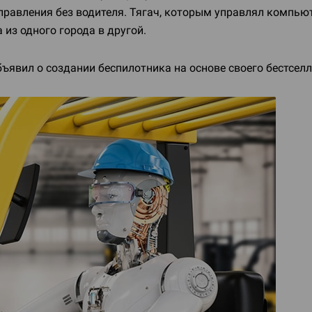
управления без водителя. Тягач, которым управлял компью
 из одного города в другой.
вил о создании беспилотника на основе своего бестселле