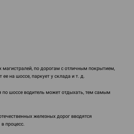
х магистралей, по дорогам с отличным покрытием,
 ее на шоссе, паркует у склада
и т. д.
ия по шоссе водитель может отдыхать, тем самым
 отечественных железных дорог вводятся
в процесс.