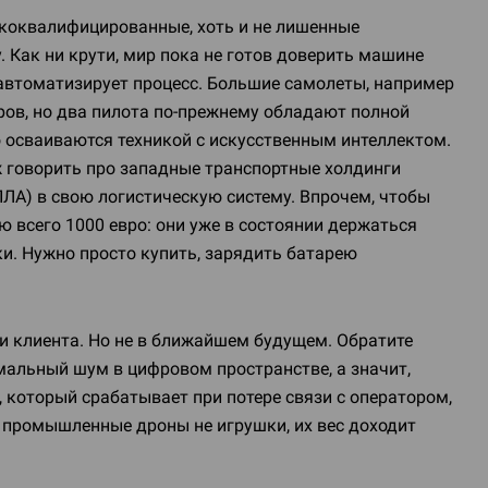
коквалифицированные, хоть и не лишенные
 Как ни крути, мир пока не готов доверить машине
 автоматизирует процесс. Большие самолеты, например
ров, но два пилота
по-прежнему
обладают полной
но осваиваются техникой с искусственным интеллектом.
ж говорить про западные транспортные холдинги
ЛА) в свою логистическую систему. Впрочем, чтобы
 всего 1000 евро: они уже в состоянии держаться
ки. Нужно просто купить, зарядить батарею
ри клиента. Но не в ближайшем будущем. Обратите
имальный шум в цифровом пространстве, а значит,
, который срабатывает при потере связи с оператором,
: промышленные дроны не игрушки, их вес доходит