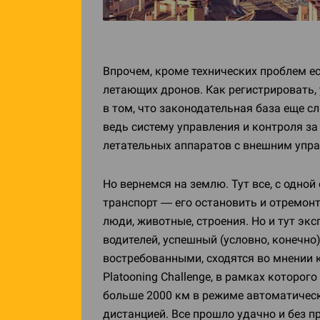
Впрочем, кроме технических проблем ес
летающих дронов. Как регистрировать,
в том, что законодательная база еще 
ведь систему управления и контроля з
летательных аппаратов с внешним упра
Но вернемся на землю. Тут все, с одно
транспорт — его остановить и отремон
люди, животные, строения. Но и тут э
водителей, успешный (условно, конечно
востребованными, сходятся во мнении к
Platooning Challenge, в рамках которого
больше 2000 км в режиме автоматическ
дистанцией. Все прошло удачно и без п