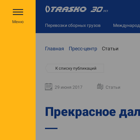
Меню
Перевозки сборных грузов
Междунаро
Главная
Пресс-центр
Статьи
К списку публикаций
29 июня 2017
Статьи
Прекрасное дал