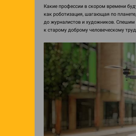
Какие профессии в скором времени буду
как роботизация, шагающая по планете,
до журналистов и художников. Спешим в
к старому доброму человеческому труд