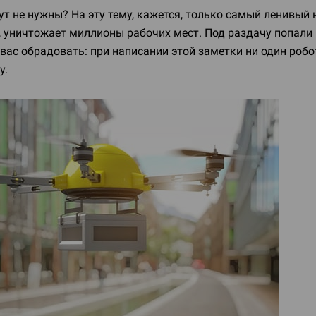
т не нужны? На эту тему, кажется, только самый ленивый 
 уничтожает миллионы рабочих мест. Под раздачу попали п
ас обрадовать: при написании этой заметки ни один робо
у.