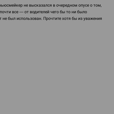
ньюсмейкер не высказался в очередном опусе о том,
очти все — от водителей чего бы то ни было
т не был использован. Прочтите хотя бы из уважения