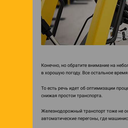
Конечно, но обратите внимание на неб
в хорошую погоду. Все остальное время
То есть речь идет об оптимизации проц
снижая простои транспорта.
Железнодорожный транспорт тоже не ост
автоматические перегоны, где машинис