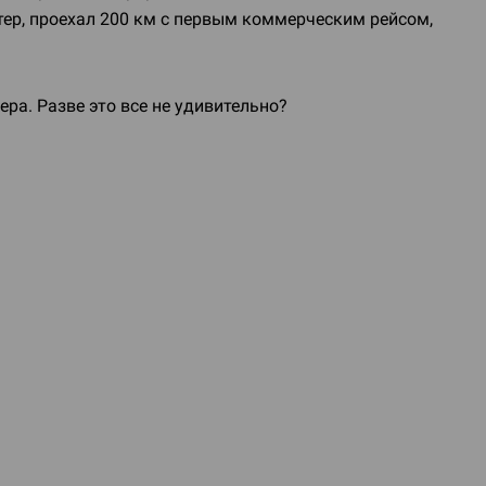
тер, проехал 200 км с первым коммерческим рейсом,
ра. Разве это все не удивительно?