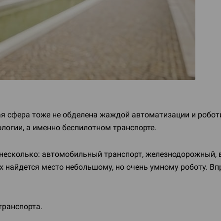
я сфера тоже не обделена жаждой автоматизации и роботиз
логии, а именно беспилотном транспорте.
я несколько: автомобильный транспорт, железнодорожный, 
их найдется место небольшому, но очень умному роботу. Вп
транспорта.