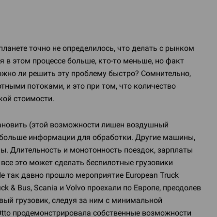
планете точно не определилось, что делать с рынком
я в этом процессе больше,
кто-то
меньше, но факт
ожно ли решить эту проблему быстро? Сомнительно,
ными потоками, и это при том, что количество
кой стоимости.
становить (этой возможности лишен воздушный
и больше информации для обработки. Другие машины,
мы. Длительность и монотонность поездок, зарплаты
 все это может сделать беспилотные грузовики
Не так давно прошло мероприятие European Truck
ck & Bus, Scania и Volvo проехали по Европе, преодолев
вый грузовик, следуя за ним с минимальной
я Otto продемонстрировала собственные возможности