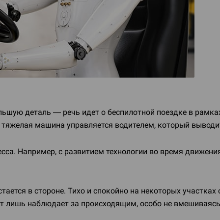
ольшую деталь — речь идет о беспилотной поездке в рамка
 тяжелая машина управляется водителем, который выводит
есса. Например, с развитием технологии во время движен
ается в стороне. Тихо и спокойно на некоторых участках
т лишь наблюдает за происходящим, особо не вмешиваясь 