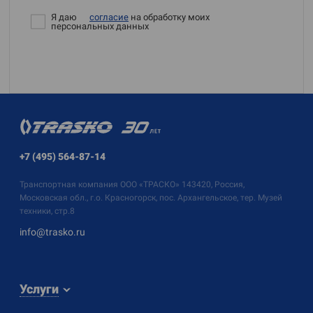
Я даю
согласие
на обработку моих
персональных данных
+7 (495) 564-87-14
Транспортная компания
ООО «ТРАСКО»
143420, Россия,
Московская обл., г.о. Красногорск, пос. Архангельское, тер. Музей
техники, стр.8
info@trasko.ru
Услуги