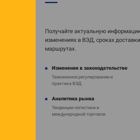
Получайте актуальную информацию
изменениях в ВЭД, сроках доставк
маршрутах.
Изменения в законодательстве
Таможенное регулирование и
практика ВЭД.
Аналитика рынка
Тенденции логистики и
международной торговли.