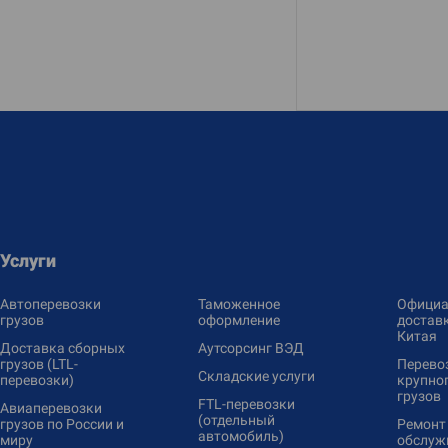
Услуги
Автоперевозки
Таможенное
Официа
грузов
оформление
доставк
Китая
Доставка сборных
Аутсорсинг ВЭД
грузов (LTL-
Перево
Складские услуги
перевозки)
крупно
грузов
FTL-перевозки
Авиаперевозки
(отдельный
грузов по России и
Ремонт
автомобиль)
миру
обслуж