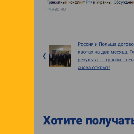
Россия и Польша догово
квотах на два месяца. Г
результат – транзит в Е
снова открыт!
Хотите получат