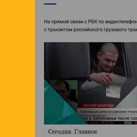
На прямой связи с РБК по видеотелефо
с транзитом российского грузового тра