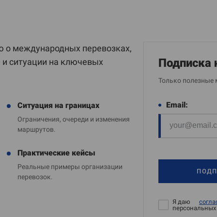
 о международных перевозках,
Подписка 
и и ситуации на ключевых
Только полезные 
Email:
Ситуация на границах
Ограничения, очереди и изменения
маршрутов.
Практические кейсы
Реальные примеры организации
ПОДП
перевозок.
Я даю
согла
персональных