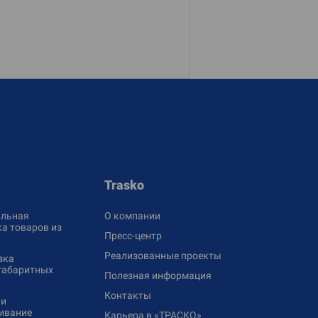
Trasko
льная
О компании
а товаров из
Пресс-центр
Реализованные проекты
зка
габаритных
Полезная информация
Контакты
 и
ивание
Карьера в «ТРАСКО»