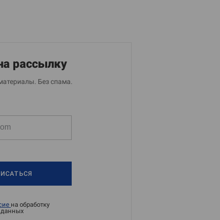
на рассылку
материалы. Без спама.
ИСАТЬСЯ
сие
на обработку
 данных