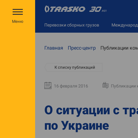
Меню
Перевозки сборных грузов
Междунаро
Главная
Пресс-центр
Публикации ко
К списку публикаций
16 февраля 2016
Публикации 
О ситуации с т
по Украине