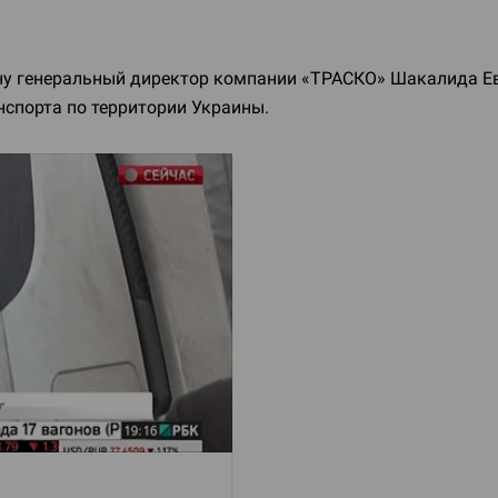
ну генеральный директор компании «ТРАСКО» Шакалида Ев
нспорта по территории Украины.