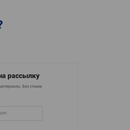
?
на рассылку
материалы. Без спама.