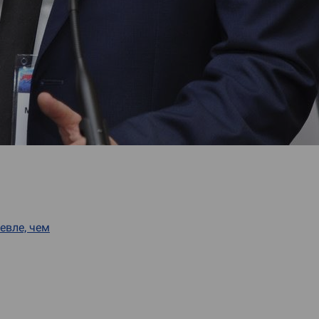
евле, чем