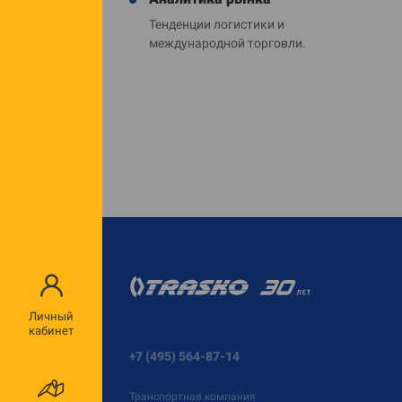
Тенденции логистики и
международной торговли.
Личный
кабинет
+7 (495) 564-87-14
Транспортная компания