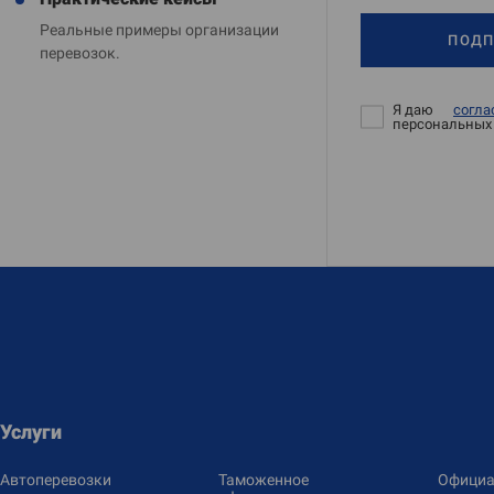
Реальные примеры организации
ПОДП
перевозок.
Я даю
согла
персональных
Услуги
Автоперевозки
Таможенное
Официа