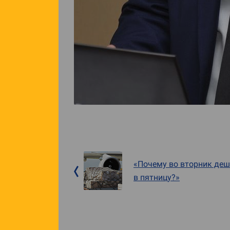
«Почему во вторник деш
в пятницу?»