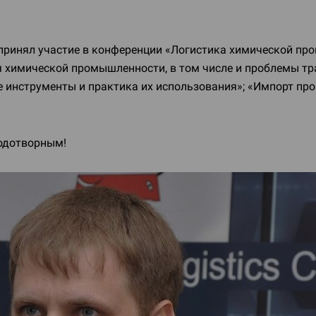
принял участие в конференции «Логистика химической п
 химической промышленности, в том числе и проблемы тр
е инструменты и практика их использования»; «Импорт п
одотворным!