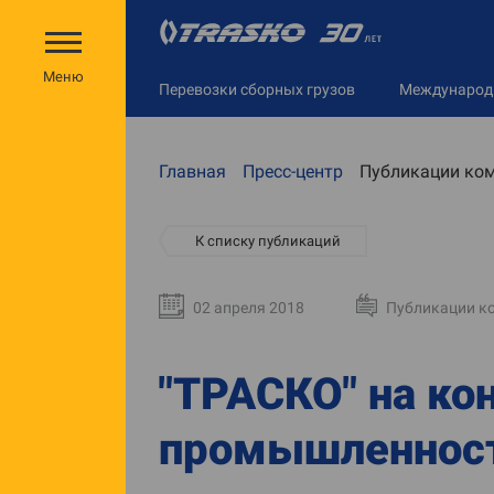
Меню
Перевозки сборных грузов
Междунаро
Главная
Пресс-центр
Публикации ко
К списку публикаций
02 апреля 2018
Публикации к
"ТРАСКО" на ко
промышленност