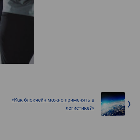
«Как блокчейн можно применять в
логистике?»