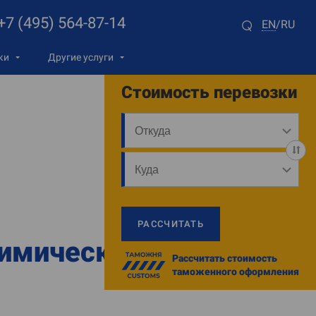
+7 (495) 564-87-14
EN
RU
/
ки
Другие услуги
Стоимость перевозки
РАССЧИТАТЬ
химической
Рассчитать стоимость
таможенного оформления