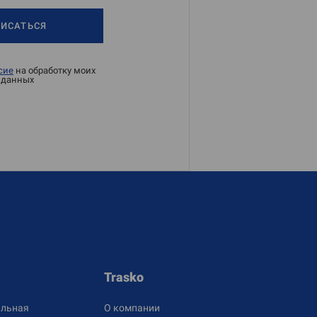
ИСАТЬСЯ
сие
на обработку моих
 данных
Trasko
льная
О компании