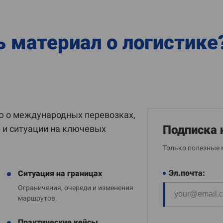
ь материал о логистике
 о международных перевозках,
Подписка 
и и ситуации на ключевых
Только полезные 
Эл.почта:
Ситуация на границах
Ограничения, очереди и изменения
маршрутов.
Практические кейсы