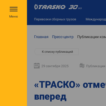
Меню
Перевозки сборных грузов
Междунаро
Главная
Пресс-центр
Публикации ко
К списку публикаций
29 сентября 2025
Публикации
«ТРАСКО» отмеч
вперед