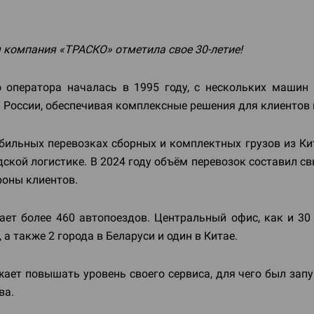
я компания «ТРАСКО» отметила свое 30-летие!
о оператора началась в 1995 году, с нескольких машин
 России, обеспечивая комплексные решения для клиентов
ильных перевозках сборных и комплектных грузов из Кит
кой логистике. В 2024 году объём перевозок составил с
роны клиентов.
ет более 460 автопоездов. Центральный офис, как и 30 
а также 2 города в Беларуси и один в Китае.
ает повышать уровень своего сервиса, для чего был зап
ва.