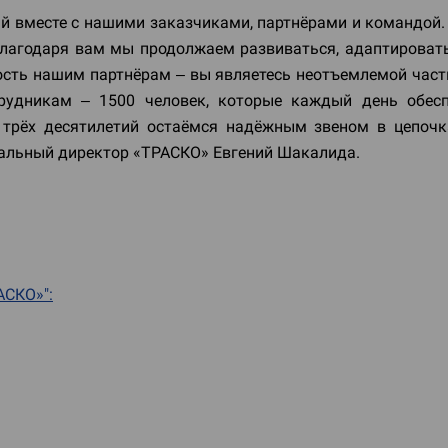
ый вместе с нашими заказчиками, партнёрами и командой.
 Благодаря вам мы продолжаем развиваться, адаптироват
ость нашим партнёрам – вы являетесь неотъемлемой част
рудникам – 1500 человек, которые каждый день обес
 трёх десятилетий остаёмся надёжным звеном в цепочк
еральный директор «ТРАСКО» Евгений Шакалида.
АСКО»":