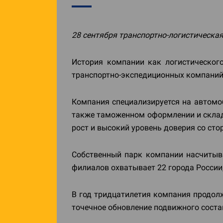
28 сентября транспортно-логистическа
История компании как логистическог
транспортно-экспедиционных компаний
Компания специализируется на автомоб
также таможенном оформлении и складс
рост и высокий уровень доверия со сто
Собственный парк компании насчитыва
филиалов охватывает 22 города России, 
В год тридцатилетия компания продолж
точечное обновление подвижного соста