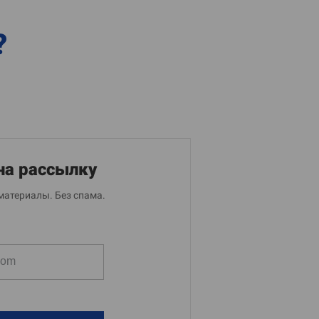
?
на рассылку
материалы. Без спама.