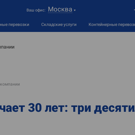
Москва
Ваш офис:
дные
перевозки
Складские услуги
Контейнерные перевоз
мпании
 компании
ает 30 лет: три десят