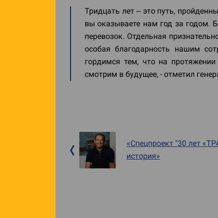
Тридцать лет – это путь, пройденн
вы оказываете нам год за годом.
перевозок. Отдельная признательн
особая благодарность нашим сот
гордимся тем, что на протяжении
смотрим в будущее, - отметил ген
«Спецпроект "30 лет «ТР
история»