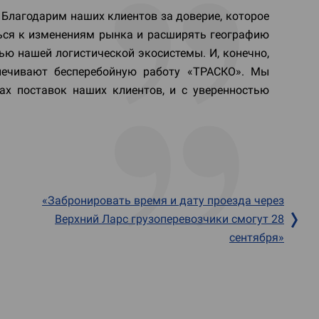
 Благодарим наших клиентов за доверие, которое
ься к изменениям рынка и расширять географию
ью нашей логистической экосистемы. И, конечно,
печивают бесперебойную работу «ТРАСКО». Мы
ах поставок наших клиентов, и с уверенностью
«Забронировать время и дату проезда через
Верхний Ларс грузоперевозчики смогут 28
сентября»