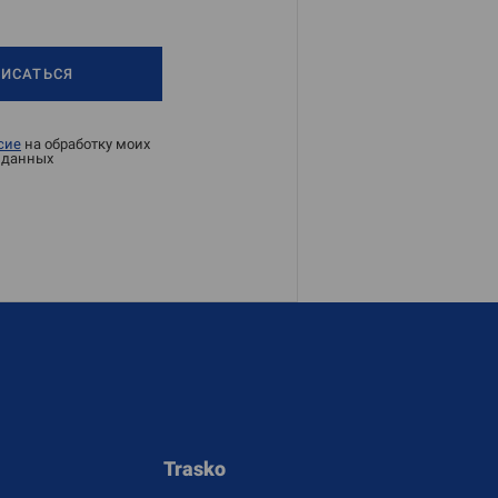
ИСАТЬСЯ
сие
на обработку моих
 данных
Trasko