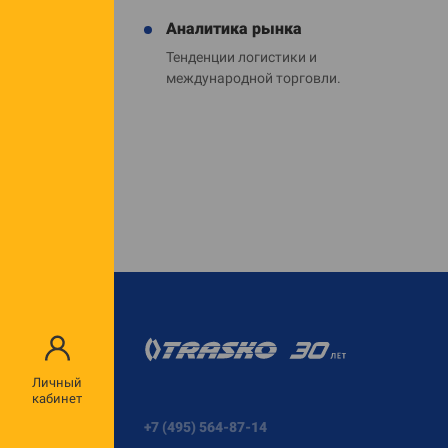
Аналитика рынка
Тенденции логистики и
международной торговли.
Личный
кабинет
+7 (495) 564-87-14