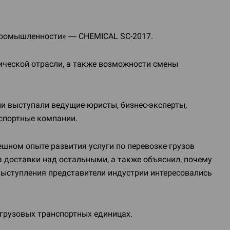
 промышленности» — CHEMICAL
SC-2017
.
ической отрасли, а также возможности смены
ии выступали ведущие юристы,
бизнес-эксперты
,
нспортные компании.
шном опыте развития услуги по перевозке грузов
 доставки над остальными, а также объяснил, почему
выступления представители индустрии интересовались
 грузовых транспортных единицах.