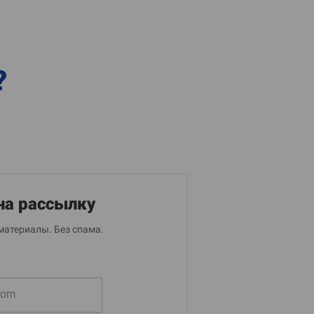
?
на рассылку
материалы. Без спама.