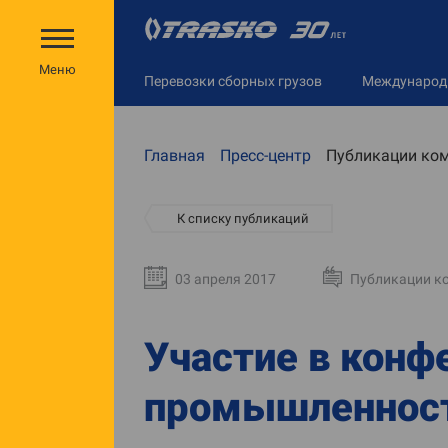
Меню
Перевозки сборных грузов
Междунаро
Главная
Пресс-центр
Публикации ко
К списку публикаций
03 апреля 2017
Публикации к
Участие в конф
промышленнос