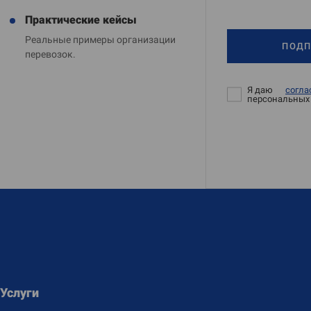
Практические кейсы
Реальные примеры организации
ПОДП
перевозок.
Я даю
согла
персональных
Услуги