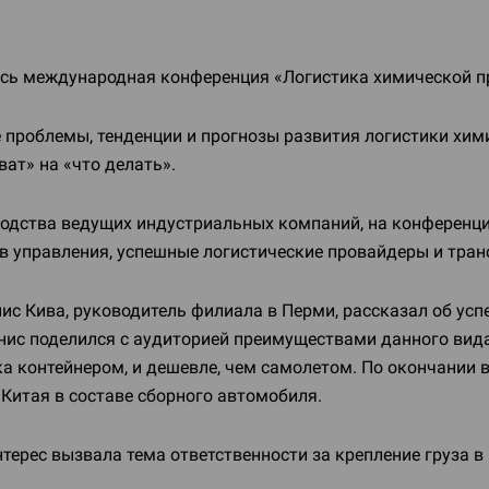
лась международная конференция «Логистика химической
проблемы, тенденции и прогнозы развития логистики хим
ат» на «что делать».
одства ведущих индустриальных компаний, на конференц
в управления, успешные логистические провайдеры и тра
с Кива, руководитель филиала в Перми, рассказал об успе
нис поделился с аудиторией преимуществами данного вида
ка контейнером, и дешевле, чем самолетом. По окончании 
Китая в составе сборного автомобиля.
терес вызвала тема ответственности за крепление груза в