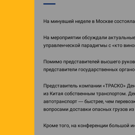
На минувшей неделе в Москве состоя
На мероприятии обсуждали актуальные 
управленческой парадигмы с «кто винов
Помимо представителей высшего руков
представители государственных органо
Представитель компании «ТРАСКО» Дени
из Китая собственным транспортом. Де
автотранспорт — быстрее, чем перевоз
вопросами доставки опасных грузов из 
Кроме того, на конференции большой ин