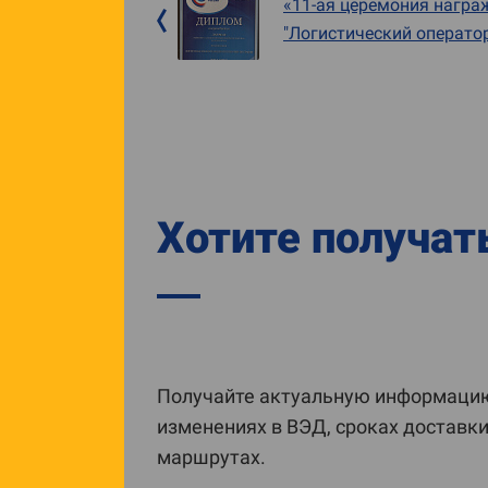
«11-ая церемония награ
"Логистический операто
Хотите получат
Получайте актуальную информацию
изменениях в ВЭД, сроках доставк
маршрутах.