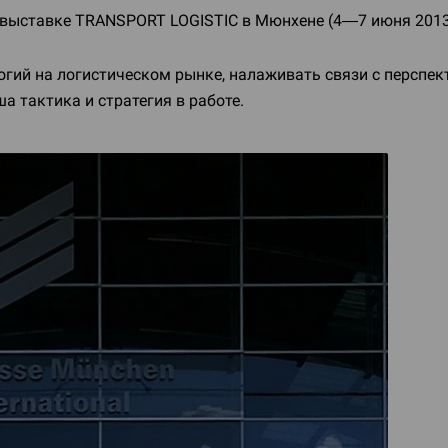
 выставке TRANSPORT LOGISTIC в Мюнхене (
4—7 июня
2013
логий на логистическом рынке, налаживать связи с персп
 тактика и стратегия в работе.