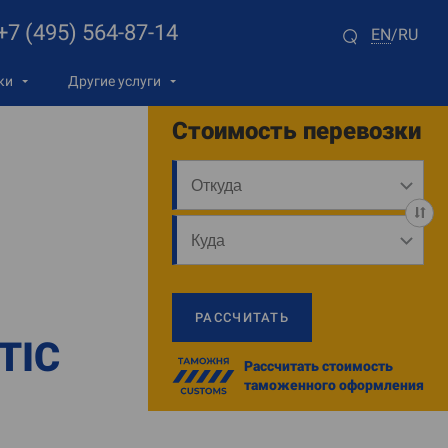
+7 (495) 564-87-14
EN
RU
/
ки
Другие услуги
Стоимость перевозки
РАССЧИТАТЬ
TIC
Рассчитать стоимость
таможенного оформления