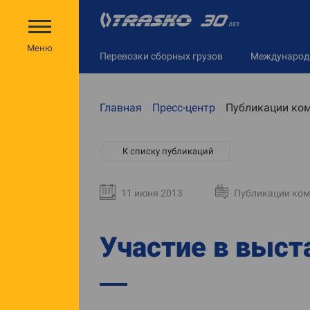
Меню
Перевозки сборных грузов
Междунаро
Главная
Пресс-центр
Публикации ко
К списку публикаций
11 июня 2013
Публикации ко
Участие в выс