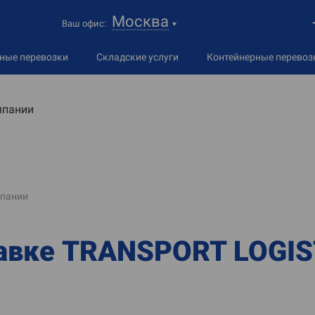
Москва
Ваш офис:
дные
перевозки
Складские услуги
Контейнерные перевоз
мпании
мпании
тавке TRANSPORT LOGIS