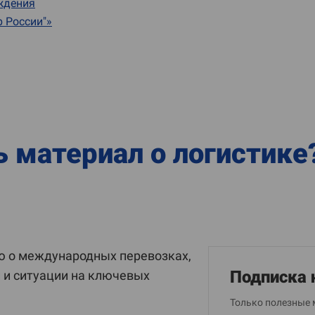
ждения
р России"»
ь материал о логистике
 о международных перевозках,
Подписка 
и и ситуации на ключевых
Только полезные 