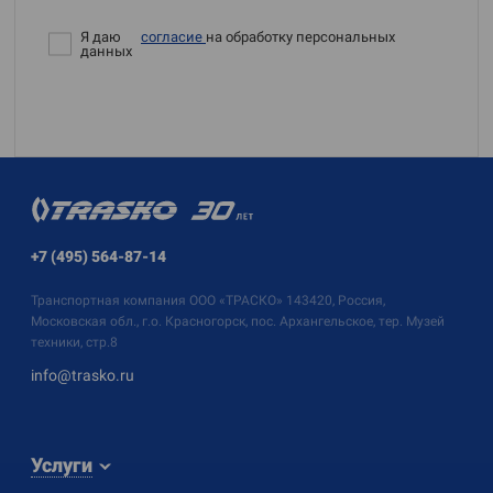
Я даю
согласие
на обработку персональных
данных
+7 (495) 564-87-14
Транспортная компания
ООО «ТРАСКО»
143420, Россия,
Московская обл., г.о. Красногорск, пос. Архангельское, тер. Музей
техники, стр.8
info@trasko.ru
Услуги