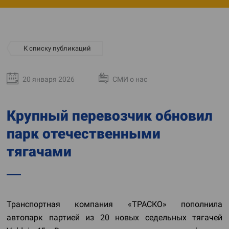
К списку публикаций
20 января 2026
СМИ о нас
Крупный перевозчик обновил
парк отечественными
тягачами
Транспортная компания «ТРАСКО» пополнила
автопарк партией из 20 новых седельных тягачей