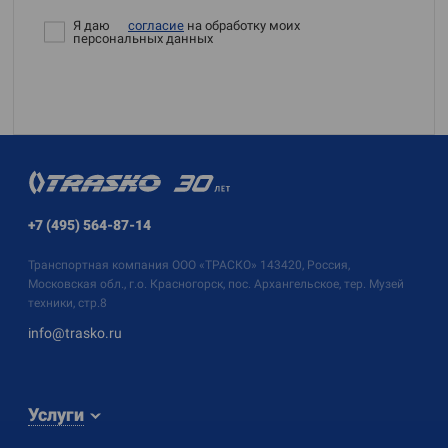
Я даю
согласие
на обработку моих
персональных данных
+7 (495) 564-87-14
Транспортная компания
ООО «ТРАСКО»
143420, Россия,
Московская обл., г.о. Красногорск, пос. Архангельское, тер. Музей
техники, стр.8
info@trasko.ru
Услуги