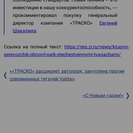
инвестиции в нашу конкурентоспособность, —
прокомментировал покупку генеральный
директор компании «ТРАСКО»
Евгений
Шакалида
.
Ссылка на полный текст:
https://reis.zr.ru/news/krupnyi-
perevozchik-obnovil-park-otechestvennymi-tyagachami/
««ТРАСКО» расширяет автопарк: закуплена партия
современных тягачей Valdai»
«С Новым годом!»