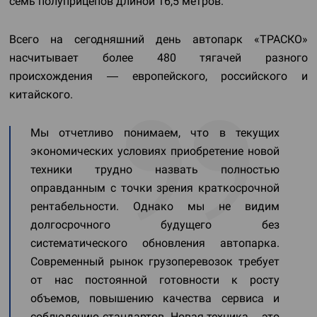
семь полуприцепов длиной 16,5 метров.
Всего на сегодняшний день автопарк «ТРАСКО»
насчитывает более 480 тягачей разного
происхождения — европейского, российского и
китайского.
Мы отчетливо понимаем, что в текущих
экономических условиях приобретение новой
техники трудно назвать полностью
оправданным с точки зрения краткосрочной
рентабельности. Однако мы не видим
долгосрочного будущего без
систематического обновления автопарка.
Современный рынок грузоперевозок требует
от нас постоянной готовности к росту
объемов, повышению качества сервиса и
соблюдению стандартов. Новая техника – это