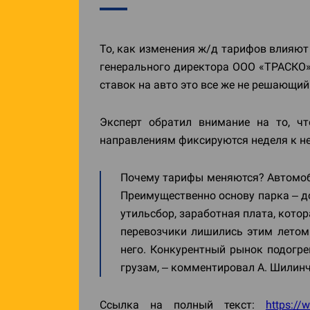
То, как изменения ж/д тарифов влияю
генерального директора ООО «ТРАСКО» 
ставок на авто это все же не решающи
Эксперт обратил внимание на то, чт
направлениям фиксируются неделя к не
Почему тарифы меняются? Автомоби
Преимущественно основу парка – до
утильсбор, заработная плата, котора
перевозчики лишились этим летом
него. Конкурентный рынок подогр
грузам, – комментировал А. Шилин
Ссылка на полный текст:
https://