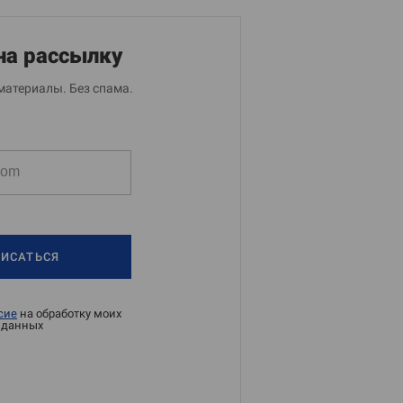
на рассылку
материалы. Без спама.
ИСАТЬСЯ
сие
на обработку моих
 данных