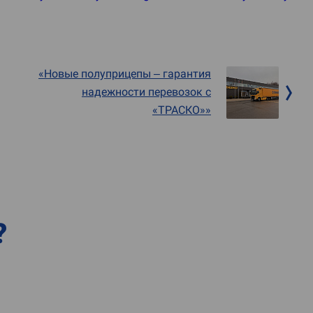
«Новые полуприцепы – гарантия
надежности перевозок с
«ТРАСКО»»
?