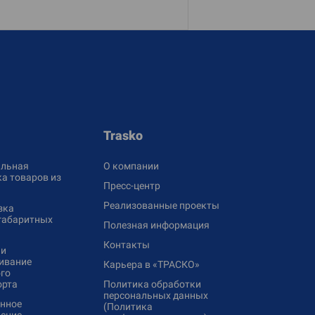
Trasko
льная
О компании
а товаров из
Пресс-центр
Реализованные проекты
зка
габаритных
Полезная информация
Контакты
 и
ивание
Карьера в «ТРАСКО»
го
орта
Политика обработки
персональных данных
нное
(Политика