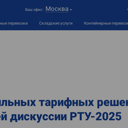
Москва
Ваш офис:
дные
перевозки
Складские услуги
Контейнерные перевоз
ильных тарифных решен
й дискуссии РТУ-2025