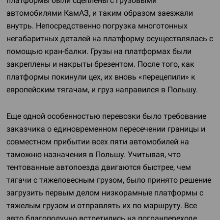
платформы были сцеплены с грузовыми
автомобилями КамАЗ, и таким образом заезжали
внутрь. Непосредственно погрузка многотонных
негабаритных деталей на платформу осуществлялась с
помощью кран-балки. Грузы на платформах были
закреплены и накрыты брезентом. После того, как
платформы покинули цех, их вновь «перецепили» к
европейским тягачам, и груз направился в Польшу.
Еще одной особенностью перевозки было требование
заказчика о единовременном пересечении границы и
совместном прибытии всех пяти автомобилей на
таможню назначения в Польшу. Учитывая, что
тентованные автопоезда двигаются быстрее, чем
тягачи с тяжеловесным грузом, было принято решение
загрузить первым делом низкорамные платформы с
тяжелым грузом и отправлять их по маршруту. Все
авто благополучно встретились на погранпереходе