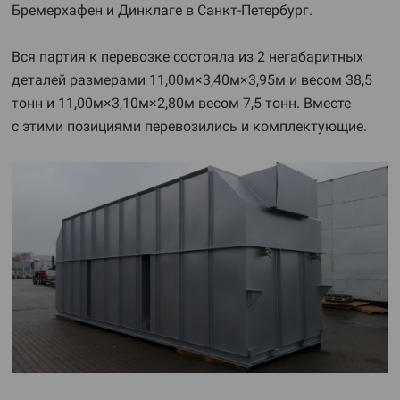
Бремерхафен и Динклаге в Санкт-Петербург.
Вся партия к перевозке состояла из 2 негабаритных
деталей размерами 11,00м×3,40м×3,95м и весом 38,5
тонн и 11,00м×3,10м×2,80м весом 7,5 тонн. Вместе
с этими позициями перевозились и комплектующие.