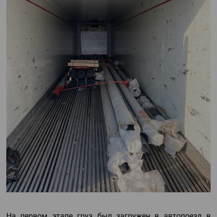
На первом этапе груз был загружен в автопоезд в