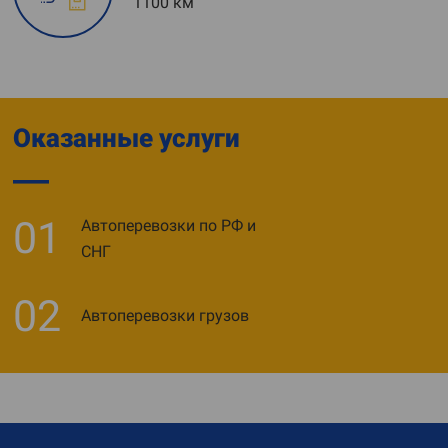
1100 км
Оказанные услуги
01
Автоперевозки по РФ и
СНГ
02
Автоперевозки грузов