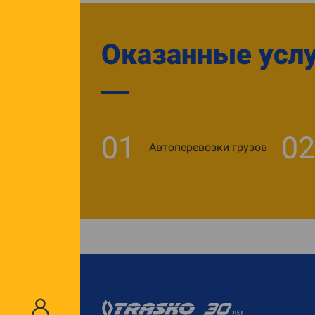
Оказанные усл
01
02
Автоперевозки грузов