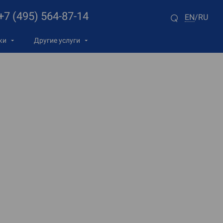
+7 (495) 564-87-14
EN
RU
/
ки
Другие услуги