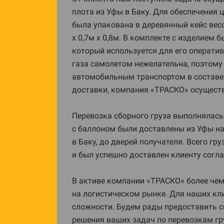
плота из Уфы в Баку. Для обеспечения 
была упакована в деревянный кейс весо
х 0,7м х 0,8м. В комплекте с изделием
который используется для его операти
газа самолетом нежелательна, поэтому
автомобильным транспортом в составе
доставки, компания «ТРАСКО» осуществ
Перевозка сборного груза выполнялась 
с баллоном были доставлены из Уфы на
в Баку, до дверей получателя. Всего гр
и был успешно доставлен клиенту согл
В активе компании «ТРАСКО» более чем
на логистическом рынке. Для наших к
сложности. Будем рады предоставить 
решения ваших задач по перевозкам гр