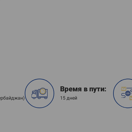
Время в пути:
зербайджан)
15 дней