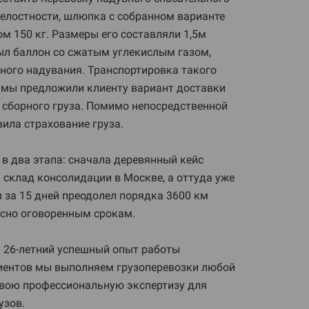
целостности, шлюпка с собранном варианте
м 150 кг. Размеры его составляли 1,5м
 был баллон со сжатым углекислым газом,
вного надувания. Транспортировка такого
 мы предложили клиенту вариант доставки
 сборного груза. Помимо непосредственной
ила страхование груза.
в два этапа: сначала деревянный кейс
 склад консолидации в Москве, а оттуда уже
уз за 15 дней преодолел порядка 3600 км
асно оговоренным срокам.
 26-летний успешный опыт работы
лиентов мы выполняем грузоперевозки любой
свою профессиональную экспертизу для
узов.