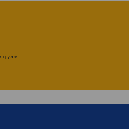
х грузов