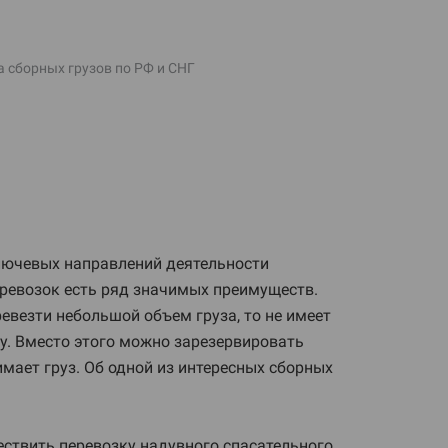
 сборных грузов по РФ и СНГ
лючевых направлений деятельности
ревозок есть ряд значимых преимуществ.
евезти небольшой объем груза, то не имеет
. Вместо этого можно зарезервировать
имает груз. Об одной из интересных сборных
ествить перевозку надувного спасательного