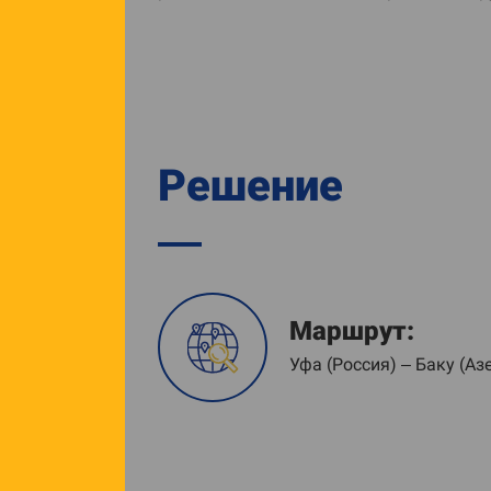
Решение
Маршрут:
Уфа (Россия) – Баку (А