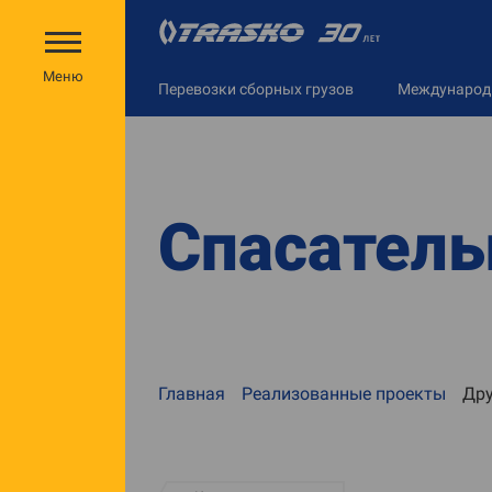
Меню
Перевозки сборных грузов
Междунаро
Спасатель
Главная
Реализованные проекты
Дру