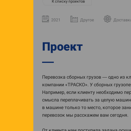
К списку проектов
2021
Другое
Доставка
Проект
Перевозка сборных грузов — одно из к
компании «ТРАСКО». У сборных грузопе
Например, если клиенту необходимо пер
смысла переплачивать за целую машину
в машине только то место, которое зан
перевозок мы расскажем вам сегодня.
От клиента нам поступила задача осущ