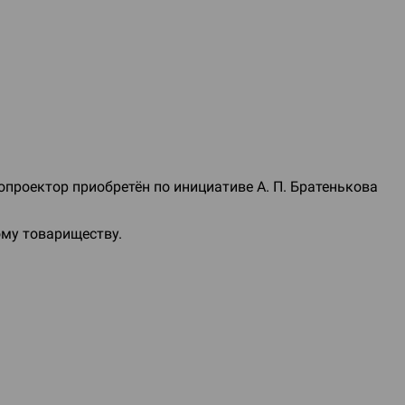
нопроектор приобретён по инициативе
А. П. Братенькова
му товариществу.