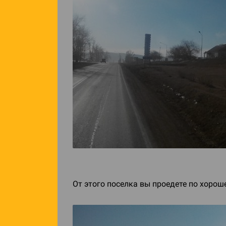
От этого поселка вы проедете по хороше