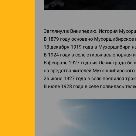
Заглянул в Википедию. История Мухор
В 1879 году основано Мухоршибирское 
18 декабря 1919 года в Мухоршибири н
В 1924 году в селе открылась опорная
и
В феврале 1927 года из Ленинграда бы
на средства жителей Мухоршибирского 
26 июня 1927 года в селе появился т
В июле 1928 года в селе появилась тел