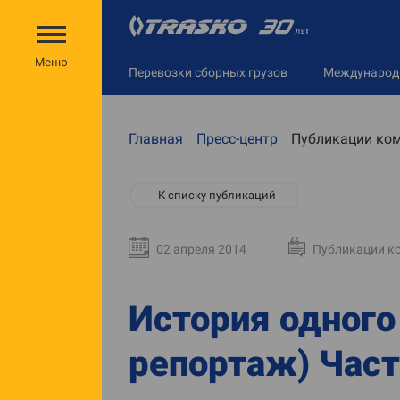
Меню
Перевозки сборных грузов
Междунаро
Главная
Пресс-центр
Публикации ко
К списку публикаций
02 апреля 2014
Публикации к
История одного
репортаж) Част