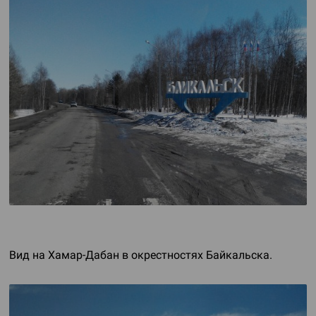
Вид на
Хамар-Дабан
в окрестностях Байкальска.