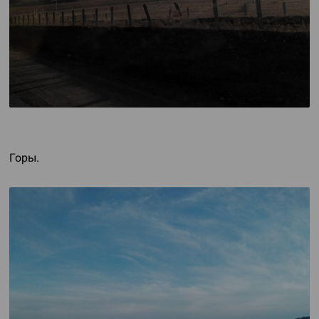
Горы.