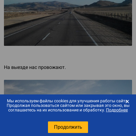
На выезде нас провожают.
⨯
Мы используем файлы cookies для улучшения работы сайта.
Продолжая пользоваться сайтом или закрывая это окно, вы
соглашаетесь на их использование и обработку.
Подробнее
Продолжить