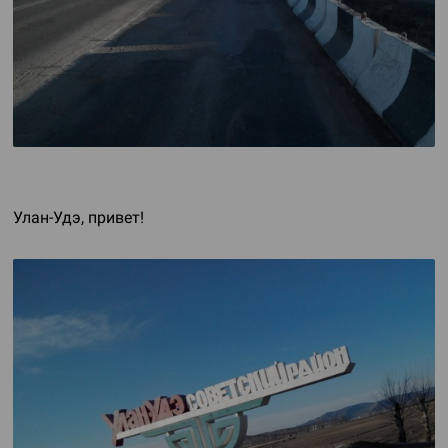
Улан-Удэ
, привет!