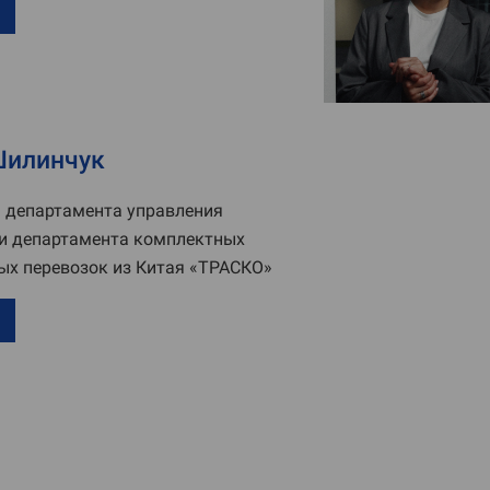
Шилинчук
 департамента управления
и департамента комплектных
х перевозок из Китая «ТРАСКО»