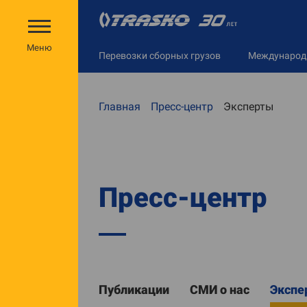
Меню
Перевозки сборных грузов
Междунаро
Главная
Пресс-центр
Эксперты
Пресс-центр
Публикации
СМИ о нас
Экспе