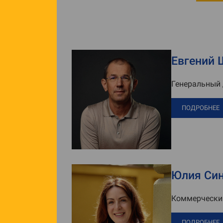
Евгений 
Генеральный
ПОДРОБНЕЕ
Юлия Син
Коммерчески
ПОДРОБНЕЕ