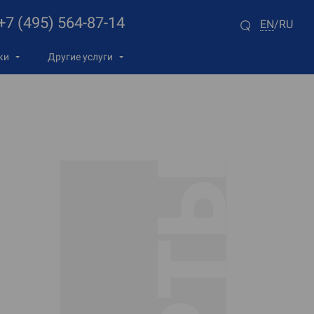
+7 (495) 564-87-14
EN
RU
/
ки
Другие услуги