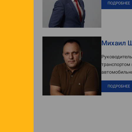
ПОДРОБНЕЕ
Михаил 
Руководитель
транспортом 
автомобильны
ПОДРОБНЕЕ