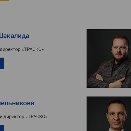
Шакалида
 директор «ТРАСКО»
ельникова
й директор «ТРАСКО»