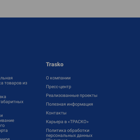
Trasko
льная
О компании
а товаров из
Пресс-центр
Реализованные проекты
зка
габаритных
Полезная информация
Контакты
 и
ивание
Карьера в «ТРАСКО»
го
орта
Политика обработки
персональных данных
нное