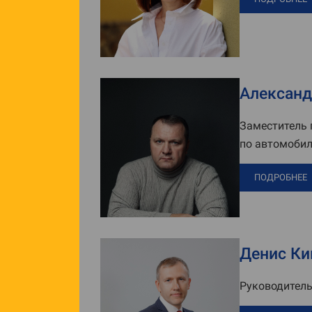
Александ
Заместитель 
по автомоби
ПОДРОБНЕЕ
Денис Ки
Руководитель