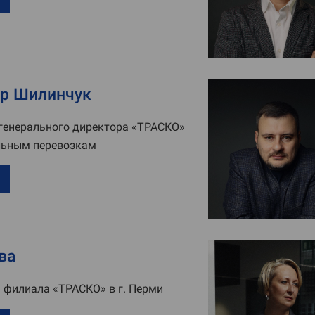
р Шилинчук
генерального директора «ТРАСКО»
льным перевозкам
ва
 филиала «ТРАСКО» в г. Перми