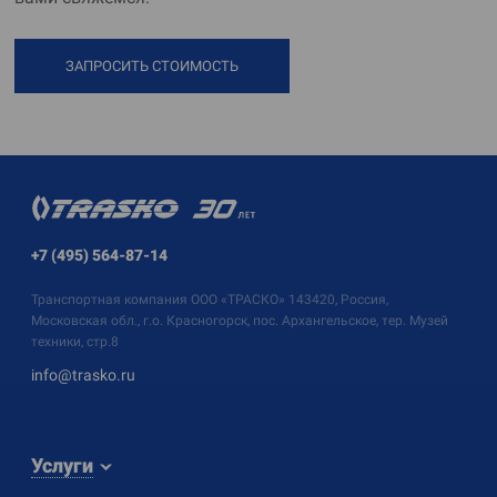
ЗАПРОСИТЬ СТОИМОСТЬ
+7 (495) 564-87-14
Транспортная компания
ООО «ТРАСКО»
143420, Россия,
Московская обл., г.о. Красногорск, пос. Архангельское, тер. Музей
техники, стр.8
info@trasko.ru
Услуги