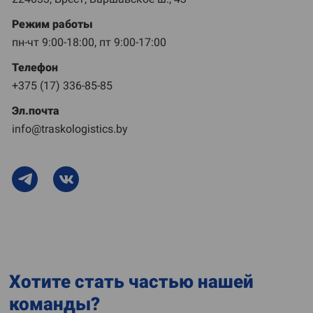
Режим работы
пн-чт 9:00-18:00, пт 9:00-17:00
Телефон
+375 (17) 336-85-85
Эл.почта
info@traskologistics.by
Хотите стать частью нашей
команды?