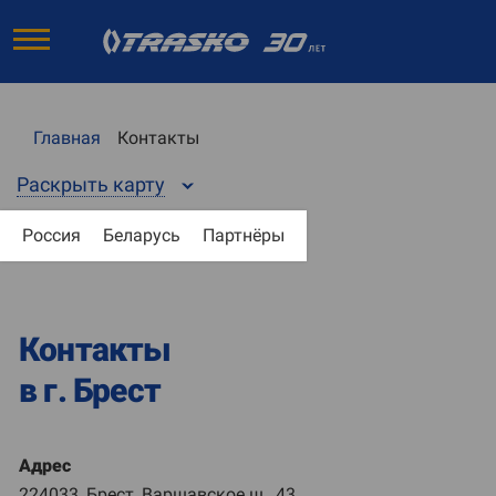
Главная
Контакты
Раскрыть карту
Россия
Беларусь
Партнёры
Контакты
в г. Брест
Адрес
224033, Брест, Варшавское ш., 43