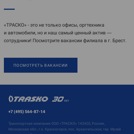
«ТРАСКО» - это не только офисы, оргтехника
и автомобили, но и наш самый ценный актив —
сотрудники! Посмотрите вакансии филиала в г. Брест.
ПОСМОТРЕТЬ ВАКАНСИИ
+7 (495) 564-87-14
Транспортная компания
ООО «ТРАСКО»
143420, Россия,
Московская обл., г.о. Красногорск, пос. Архангельское, тер. Музей