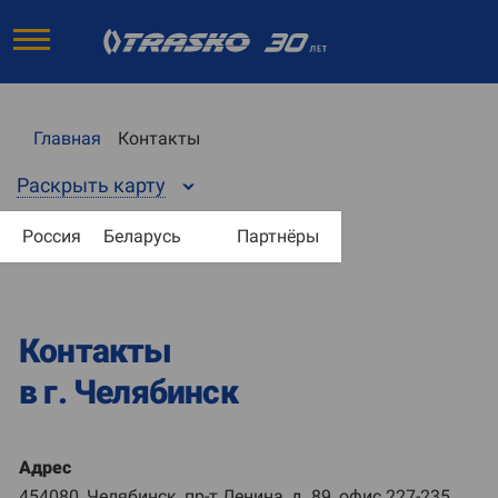
Главная
Контакты
Раскрыть карту
Россия
Беларусь
Партнёры
Контакты
в г. Челябинск
Адрес
454080, Челябинск, пр-т Ленина, д. 89, офис 227-235