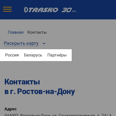
Главная
Контакты
Раскрыть карту
Россия
Беларусь
Партнёры
Контакты
в г. Ростов-на-Дону
Адрес
344002, Ростов-на-Дону, ул. Социалистическая, д. 74/ А